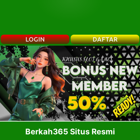
LOGIN
DAFTAR
Berkah365 Situs Resmi