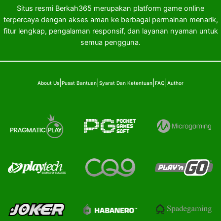
Situs resmi Berkah365 merupakan platform game online
terpercaya dengan akses aman ke berbagai permainan menarik,
fitur lengkap, pengalaman responsif, dan layanan nyaman untuk
semua pengguna.
|
|
|
|
About Us
Pusat Bantuan
Syarat Dan Ketentuan
FAQ
Author